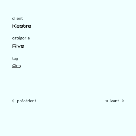
client
Kestra
Rive
tag
2D