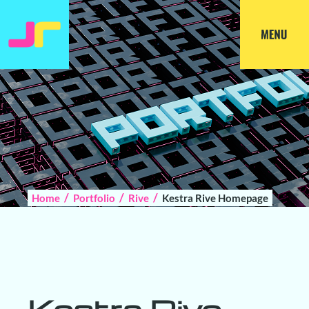
Home
Portfolio
Rive
Kestra Rive Homepage