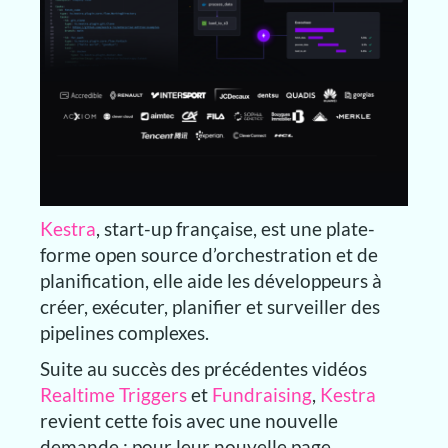
Kestra
, start-up française, est une plate-
forme open source d’orchestration et de
planification, elle aide les développeurs à
créer, exécuter, planifier et surveiller des
pipelines complexes.
Suite au succès des précédentes vidéos
Realtime Triggers
et
Fundraising
,
Kestra
revient cette fois avec une nouvelle
demande : pour leur nouvelle page